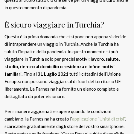
in questo momento di pandemia.
È sicuro viaggiare in Turchia?
Questa è la prima domanda che ci si pone non appena si decide
di intraprendere un viaggio in Turchia. Anche la Turchia ha
subito l’impatto della pandemia. In questo momento si può
viaggiare in Turchia solo per precisi motivi:
lavoro, salute,
studio, rientro al domicilio o residenza e infine motivi
familiari.
Fino
al 31 Luglio 2021
tutti i cittadini dell’Unione
Europea non possono viaggiare al di fuori del territorio UE
liberamente. La Farnesina ha fornito un elenco completo e
dettagliato da poter visionare.
Per rimanere aggiornati e sapere quando le condizioni
cambiano, la Farnesina ha creato l’
applicazione “Unità di crisi”
,
scaricabile gratuitamente dagli store del vostro smartphone.
Basta andare nella funzione “Cerca Paese”, subito disponibile