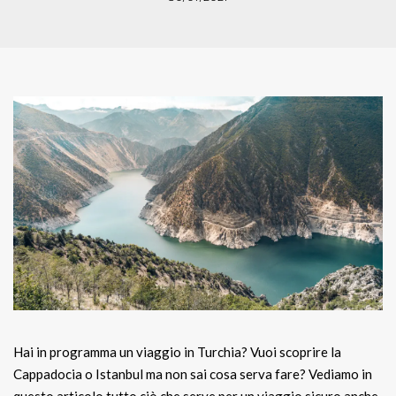
Hai in programma un viaggio in Turchia? Vuoi scoprire la
Cappadocia o Istanbul ma non sai cosa serva fare? Vediamo in
questo articolo tutto ciò che serve per un viaggio sicuro anche