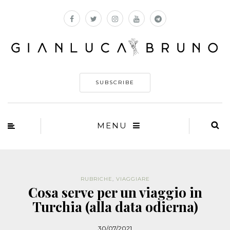
SUBSCRIBE
MENU
RUBRICHE
,
VIAGGIARE
Cosa serve per un viaggio in
Turchia (alla data odierna)
30/07/2021