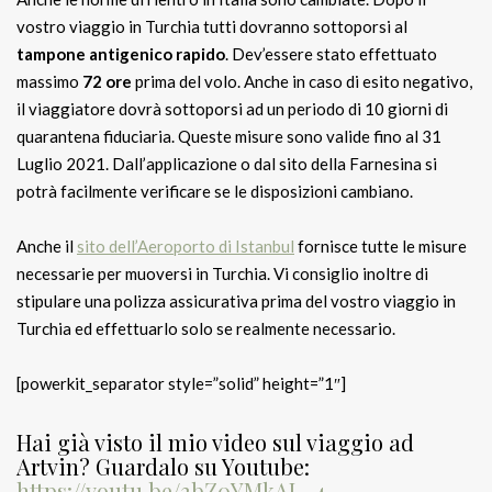
vostro viaggio in Turchia tutti dovranno sottoporsi al
tampone antigenico rapido
. Dev’essere stato effettuato
massimo
72 ore
prima del volo. Anche in caso di esito negativo,
il viaggiatore dovrà sottoporsi ad un periodo di 10 giorni di
quarantena fiduciaria. Queste misure sono valide fino al 31
Luglio 2021. Dall’applicazione o dal sito della Farnesina si
potrà facilmente verificare se le disposizioni cambiano.
Anche il
sito dell’Aeroporto di Istanbul
fornisce tutte le misure
necessarie per muoversi in Turchia. Vi consiglio inoltre di
stipulare una polizza assicurativa prima del vostro viaggio in
Turchia ed effettuarlo solo se realmente necessario.
[powerkit_separator style=”solid” height=”1″]
Hai già visto il mio video sul viaggio ad
Artvin? Guardalo su Youtube:
https://youtu.be/3bZ0YMkAL_4