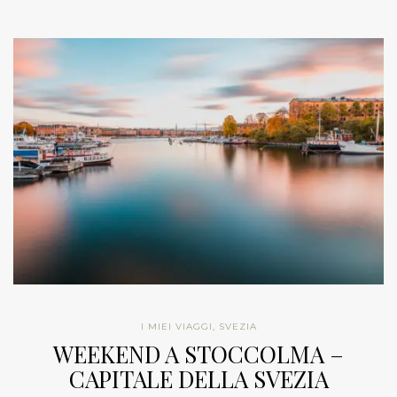
I MIEI VIAGGI
,
SVEZIA
WEEKEND A STOCCOLMA –
CAPITALE DELLA SVEZIA