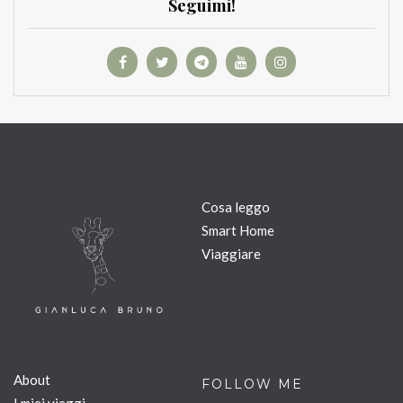
Seguimi!
Cosa leggo
Smart Home
Viaggiare
About
FOLLOW ME
I miei viaggi