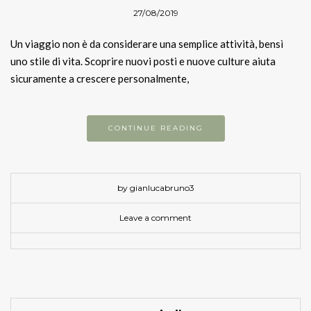
27/08/2019
Un viaggio non è da considerare una semplice attività, bensì
uno stile di vita. Scoprire nuovi posti e nuove culture aiuta
sicuramente a crescere personalmente,
CONTINUE READING
by gianlucabruno3
Leave a comment