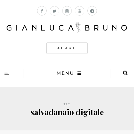
SUBSCRIBE
MENU
TAG
salvadanaio digitale