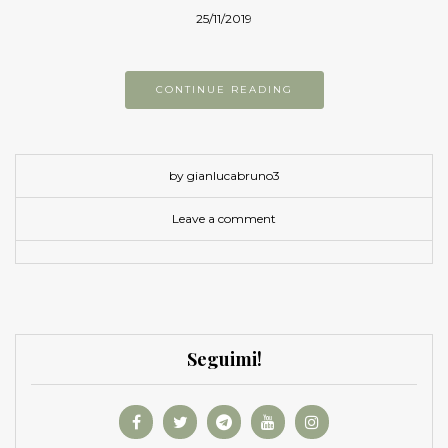
25/11/2019
CONTINUE READING
by gianlucabruno3
Leave a comment
Seguimi!