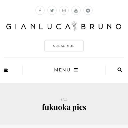
SUBSCRIBE
MENU
TAG
fukuoka pics