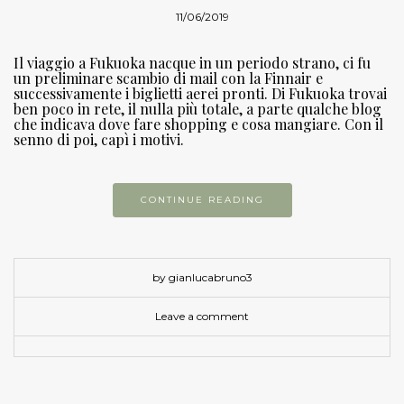
11/06/2019
Il viaggio a Fukuoka nacque in un periodo strano, ci fu
un preliminare scambio di mail con la Finnair e
successivamente i biglietti aerei pronti. Di Fukuoka trovai
ben poco in rete, il nulla più totale, a parte qualche blog
che indicava dove fare shopping e cosa mangiare. Con il
senno di poi, capì i motivi.
CONTINUE READING
by gianlucabruno3
Leave a comment