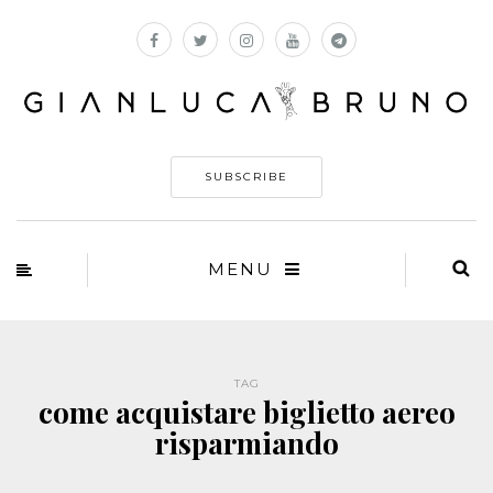
SUBSCRIBE
MENU
TAG
come acquistare biglietto aereo
risparmiando