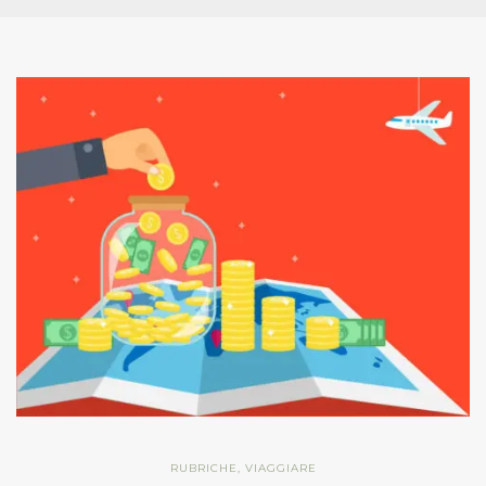
RUBRICHE
,
VIAGGIARE