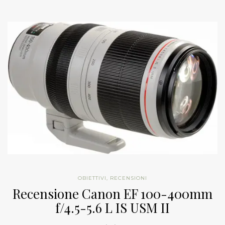
OBIETTIVI
,
RECENSIONI
Recensione Canon EF 100-400mm
f/4.5-5.6 L IS USM II