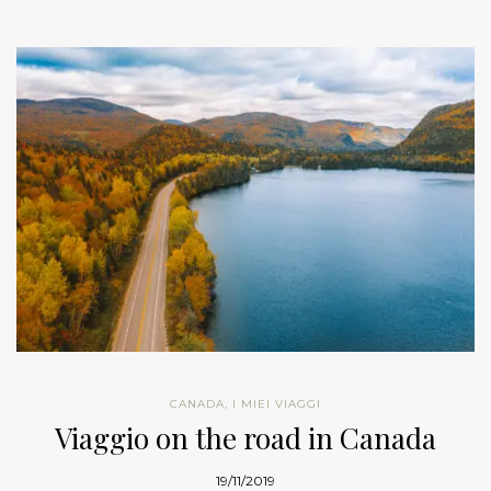
CANADA
,
I MIEI VIAGGI
Viaggio on the road in Canada
19/11/2019