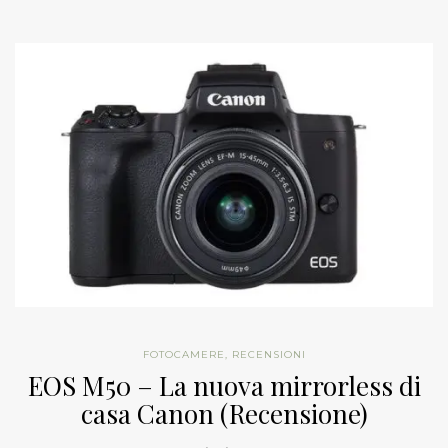
FOTOCAMERE
,
RECENSIONI
EOS M50 – La nuova mirrorless di
casa Canon (Recensione)