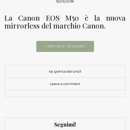
15/03/2018
La Canon EOS M50 è la nuova
mirrorless del marchio Canon.
CONTINUE READING
by gianlucabruno3
Leave a comment
Seguimi!